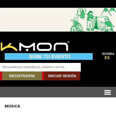
IDIOMA
ES
REGISTRARSE
INICIAR SESIÓN
MÚSICA