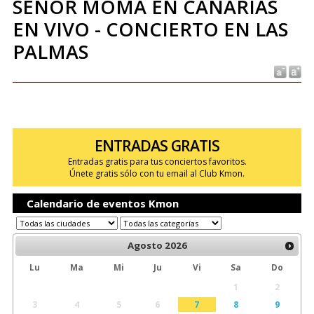
SEÑOR MOMA EN CANARIAS
EN VIVO - CONCIERTO EN LAS
PALMAS
ENTRADAS GRATIS
Entradas gratis para tus conciertos favoritos.
Únete gratis sólo con tu email al Club Kmon.
Calendario de eventos Kmon
Agosto
2026
Lu
Ma
Mi
Ju
Vi
Sa
Do
1
2
3
4
5
6
7
8
9