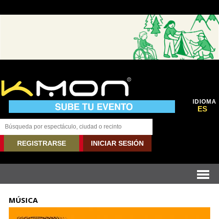
IDIOMA
ES
REGISTRARSE
INICIAR SESIÓN
MÚSICA