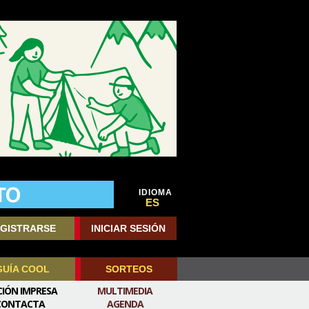
IDIOMA
ES
GISTRARSE
INICIAR SESIÓN
GUÍA COOL
SORTEOS
CIÓN IMPRESA
MULTIMEDIA
CONTACTA
AGENDA