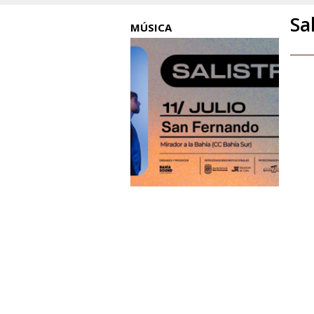
Sa
MÚSICA