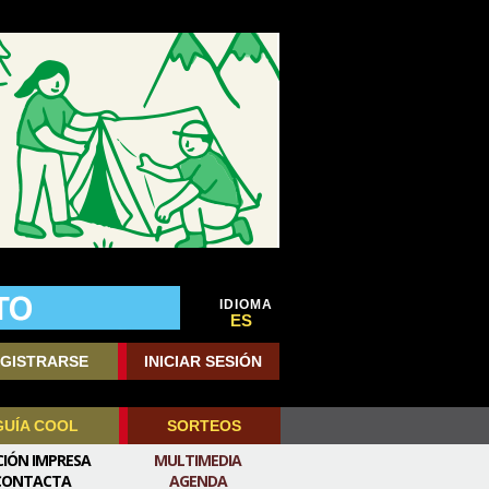
IDIOMA
ES
GISTRARSE
INICIAR SESIÓN
GUÍA COOL
SORTEOS
CIÓN IMPRESA
MULTIMEDIA
CONTACTA
AGENDA