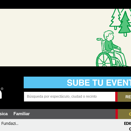
RE
sica
Familiar
Fundazi...
EDI