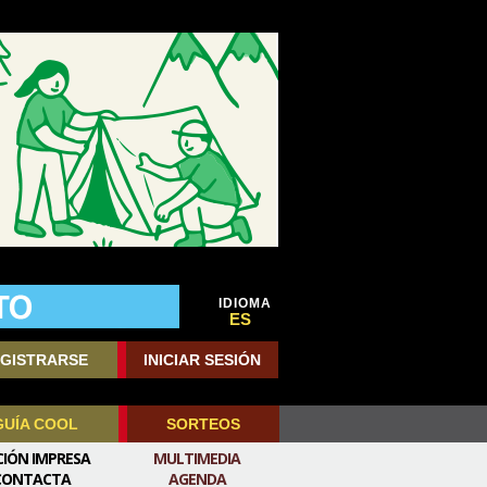
IDIOMA
ES
GISTRARSE
INICIAR SESIÓN
GUÍA COOL
SORTEOS
CIÓN IMPRESA
MULTIMEDIA
CONTACTA
AGENDA