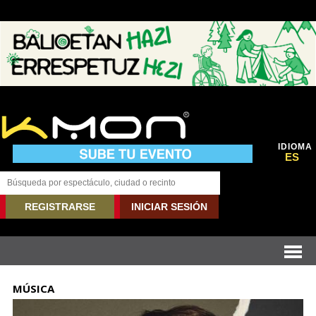
IDIOMA
ES
REGISTRARSE
INICIAR SESIÓN
MÚSICA