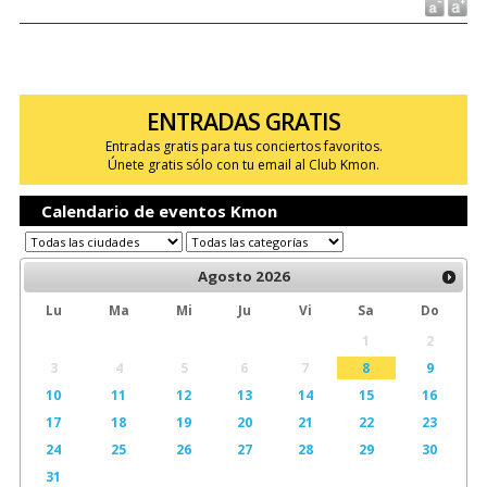
ENTRADAS GRATIS
Entradas gratis para tus conciertos favoritos.
Únete gratis sólo con tu email al Club Kmon.
Calendario de eventos Kmon
Agosto
2026
Lu
Ma
Mi
Ju
Vi
Sa
Do
1
2
3
4
5
6
7
8
9
10
11
12
13
14
15
16
17
18
19
20
21
22
23
24
25
26
27
28
29
30
31