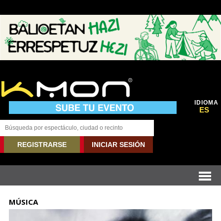
IDIOMA
ES
REGISTRARSE
INICIAR SESIÓN
MÚSICA