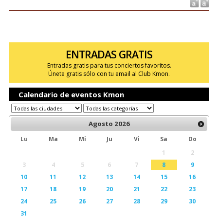
ENTRADAS GRATIS
Entradas gratis para tus conciertos favoritos.
Únete gratis sólo con tu email al Club Kmon.
Calendario de eventos Kmon
Agosto
2026
Lu
Ma
Mi
Ju
Vi
Sa
Do
1
2
3
4
5
6
7
8
9
10
11
12
13
14
15
16
17
18
19
20
21
22
23
24
25
26
27
28
29
30
31