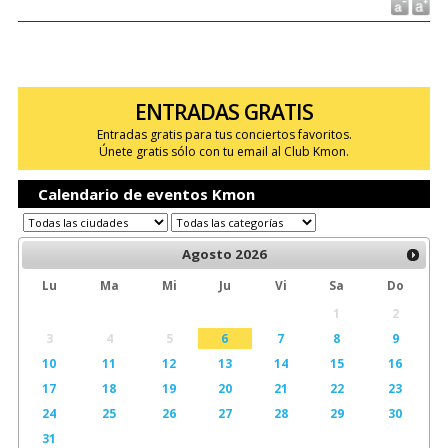
ENTRADAS GRATIS
Entradas gratis para tus conciertos favoritos.
Únete gratis sólo con tu email al Club Kmon.
Calendario de eventos Kmon
Agosto
2026
Lu
Ma
Mi
Ju
Vi
Sa
Do
1
2
3
4
5
6
7
8
9
10
11
12
13
14
15
16
17
18
19
20
21
22
23
24
25
26
27
28
29
30
31