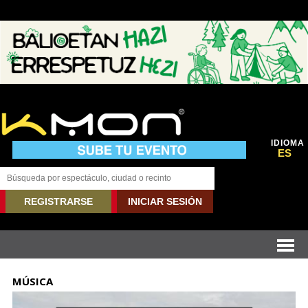
IDIOMA
ES
REGISTRARSE
INICIAR SESIÓN
MÚSICA