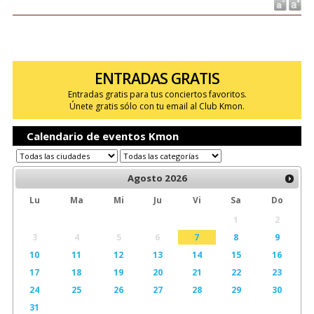
ENTRADAS GRATIS
Entradas gratis para tus conciertos favoritos.
Únete gratis sólo con tu email al Club Kmon.
Calendario de eventos Kmon
Agosto
2026
Lu
Ma
Mi
Ju
Vi
Sa
Do
1
2
3
4
5
6
7
8
9
10
11
12
13
14
15
16
17
18
19
20
21
22
23
24
25
26
27
28
29
30
31