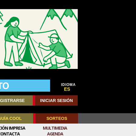
IDIOMA
ES
GISTRARSE
INICIAR SESIÓN
GUÍA COOL
SORTEOS
CIÓN IMPRESA
MULTIMEDIA
CONTACTA
AGENDA