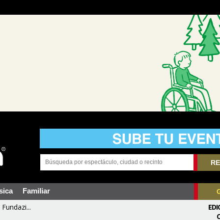
RE
sica
Familiar
Fundazi...
EDI