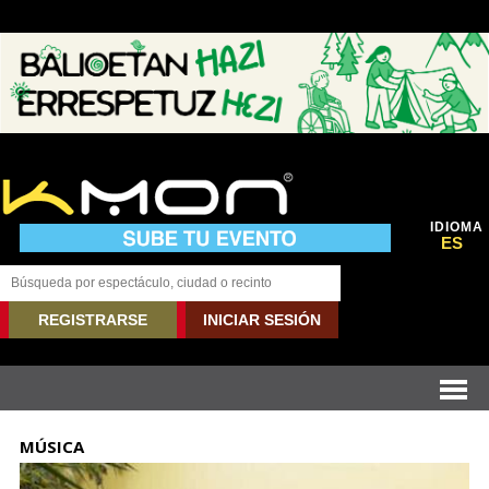
IDIOMA
ES
REGISTRARSE
INICIAR SESIÓN
MÚSICA