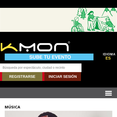
IDIOMA
ES
REGISTRARSE
INICIAR SESIÓN
MÚSICA