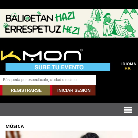
IDIOMA
ES
REGISTRARSE
INICIAR SESIÓN
MÚSICA