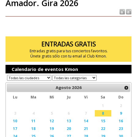
Amador. Gira 2026
ENTRADAS GRATIS
Entradas gratis para tus conciertos favoritos.
Únete gratis sólo con tu email al Club Kmon.
Calendario de eventos Kmon
Agosto
2026
Lu
Ma
Mi
Ju
Vi
Sa
Do
1
2
3
4
5
6
7
8
9
10
11
12
13
14
15
16
17
18
19
20
21
22
23
24
25
26
27
28
29
30