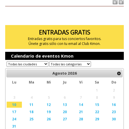
ENTRADAS GRATIS
Entradas gratis para tus conciertos favoritos.
Únete gratis sólo con tu email al Club Kmon.
Calendario de eventos Kmon
Agosto
2026
Lu
Ma
Mi
Ju
Vi
Sa
Do
1
2
3
4
5
6
7
8
9
10
11
12
13
14
15
16
17
18
19
20
21
22
23
24
25
26
27
28
29
30
31