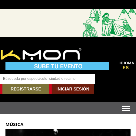
IDIOMA
ES
REGISTRARSE
INICIAR SESIÓN
MÚSICA