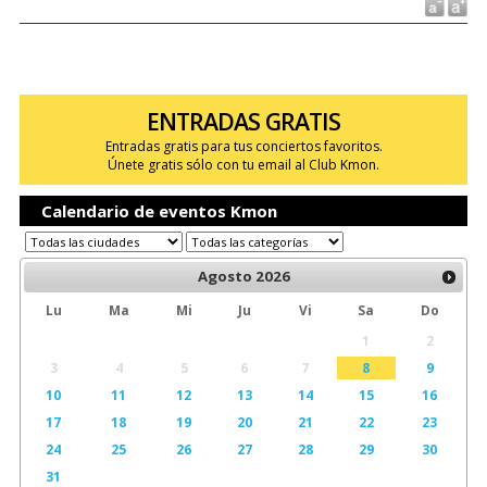
ENTRADAS GRATIS
Entradas gratis para tus conciertos favoritos.
Únete gratis sólo con tu email al Club Kmon.
Calendario de eventos Kmon
Agosto
2026
Lu
Ma
Mi
Ju
Vi
Sa
Do
1
2
3
4
5
6
7
8
9
10
11
12
13
14
15
16
17
18
19
20
21
22
23
24
25
26
27
28
29
30
31