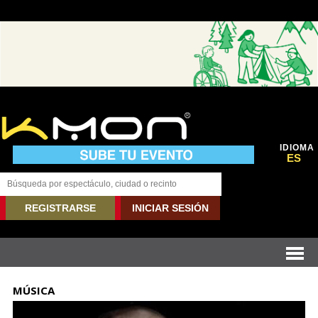
IDIOMA
ES
REGISTRARSE
INICIAR SESIÓN
MÚSICA