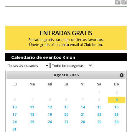
ENTRADAS GRATIS
Entradas gratis para tus conciertos favoritos.
Únete gratis sólo con tu email al Club Kmon.
Calendario de eventos Kmon
Agosto
2026
Lu
Ma
Mi
Ju
Vi
Sa
Do
1
2
3
4
5
6
7
8
9
10
11
12
13
14
15
16
17
18
19
20
21
22
23
24
25
26
27
28
29
30
31