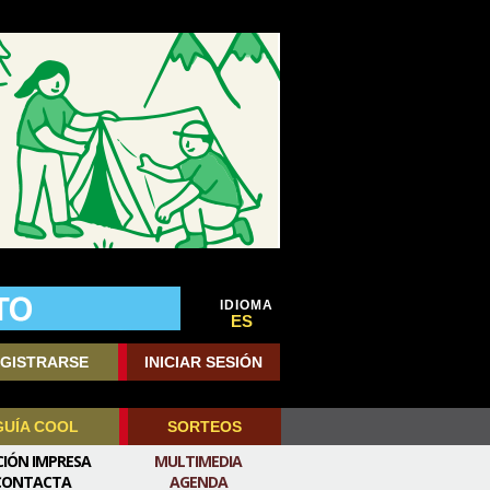
IDIOMA
ES
GISTRARSE
INICIAR SESIÓN
GUÍA COOL
SORTEOS
CIÓN IMPRESA
MULTIMEDIA
CONTACTA
AGENDA