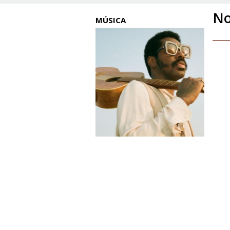
No
MÚSICA