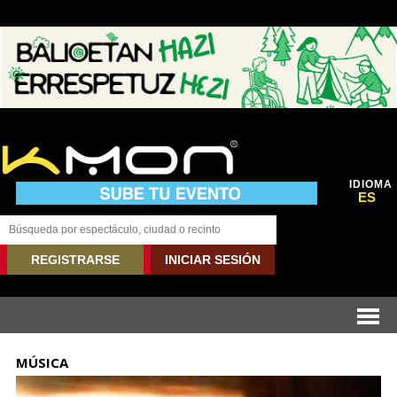
IDIOMA
ES
REGISTRARSE
INICIAR SESIÓN
MÚSICA