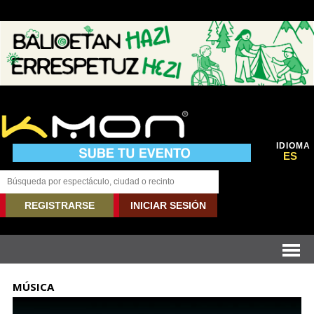
IDIOMA
ES
REGISTRARSE
INICIAR SESIÓN
MÚSICA