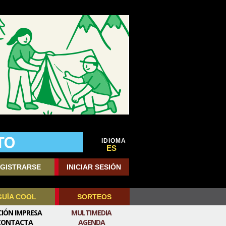
IDIOMA
ES
GISTRARSE
INICIAR SESIÓN
GUÍA COOL
SORTEOS
CIÓN IMPRESA
MULTIMEDIA
CONTACTA
AGENDA