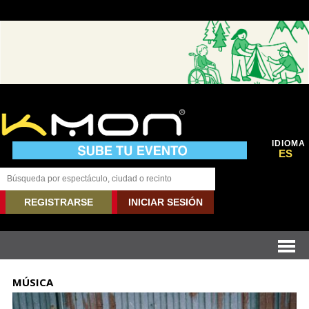
IDIOMA
ES
REGISTRARSE
INICIAR SESIÓN
MÚSICA