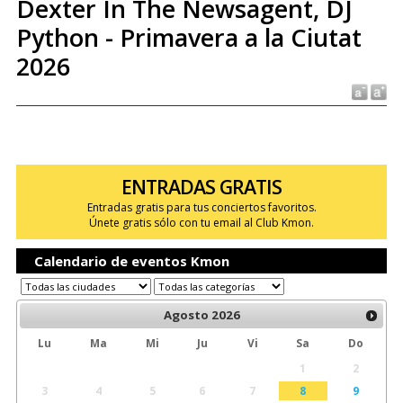
Dexter In The Newsagent, DJ
Python - Primavera a la Ciutat
2026
ENTRADAS GRATIS
Entradas gratis para tus conciertos favoritos.
Únete gratis sólo con tu email al Club Kmon.
Calendario de eventos Kmon
Agosto
2026
Lu
Ma
Mi
Ju
Vi
Sa
Do
1
2
3
4
5
6
7
8
9