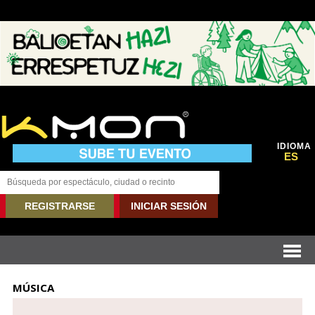
IDIOMA
ES
REGISTRARSE
INICIAR SESIÓN
MÚSICA