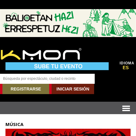
IDIOMA
ES
REGISTRARSE
INICIAR SESIÓN
MÚSICA