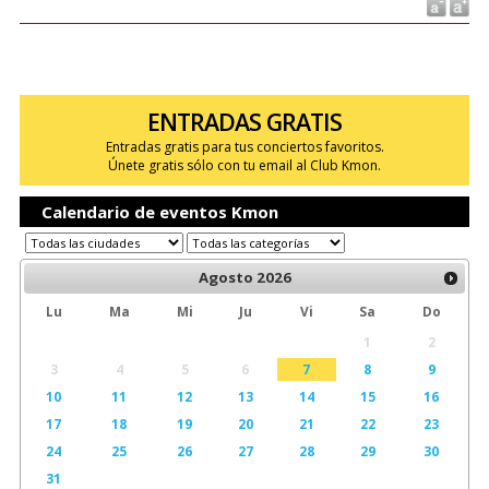
ENTRADAS GRATIS
Entradas gratis para tus conciertos favoritos.
Únete gratis sólo con tu email al Club Kmon.
Calendario de eventos Kmon
Agosto
2026
Lu
Ma
Mi
Ju
Vi
Sa
Do
1
2
3
4
5
6
7
8
9
10
11
12
13
14
15
16
17
18
19
20
21
22
23
24
25
26
27
28
29
30
31