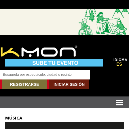
IDIOMA
ES
REGISTRARSE
INICIAR SESIÓN
MÚSICA