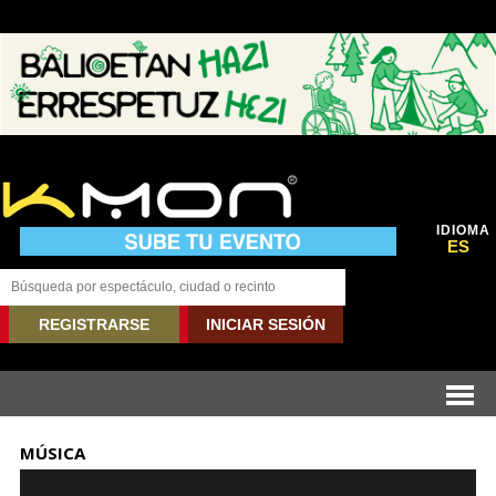
IDIOMA
ES
REGISTRARSE
INICIAR SESIÓN
MÚSICA