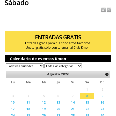
Sábado
ENTRADAS GRATIS
Entradas gratis para tus conciertos favoritos.
Únete gratis sólo con tu email al Club Kmon.
Calendario de eventos Kmon
Agosto
2026
Lu
Ma
Mi
Ju
Vi
Sa
Do
1
2
3
4
5
6
7
8
9
10
11
12
13
14
15
16
17
18
19
20
21
22
23
24
25
26
27
28
29
30