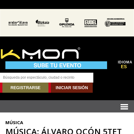
IDIOMA
ES
REGISTRARSE
INICIAR SESIÓN
MÚSICA
MÚSICA: ÁLVARO OCÓN 5TET