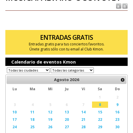
ENTRADAS GRATIS
Entradas gratis para tus conciertos favoritos.
Únete gratis sólo con tu email al Club Kmon.
Calendario de eventos Kmon
Agosto
2026
Lu
Ma
Mi
Ju
Vi
Sa
Do
1
2
3
4
5
6
7
8
9
10
11
12
13
14
15
16
17
18
19
20
21
22
23
24
25
26
27
28
29
30