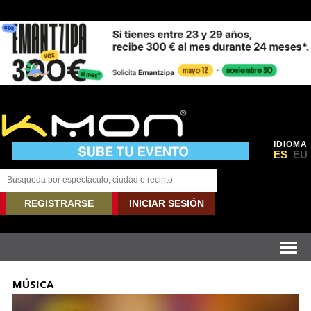
IDIOMA
ES
EU
REGISTRARSE
INICIAR SESIÓN
MÚSICA