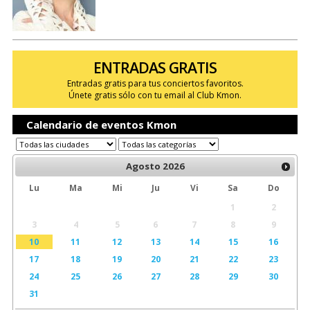
ENTRADAS GRATIS
Entradas gratis para tus conciertos favoritos.
Únete gratis sólo con tu email al Club Kmon.
Calendario de eventos Kmon
Agosto
2026
Lu
Ma
Mi
Ju
Vi
Sa
Do
1
2
3
4
5
6
7
8
9
10
11
12
13
14
15
16
17
18
19
20
21
22
23
24
25
26
27
28
29
30
31