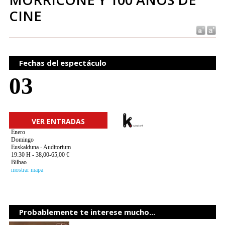
CINE
Fechas del espectáculo
03
VER ENTRADAS
Enero
Domingo
Euskalduna - Auditorium
19:30 H - 38,00-65,00 €
Bilbao
mostrar mapa
Probablemente te interese mucho...