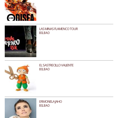
LAS MINAS FLAMENCO TOUR
BILBAO
EL SASTRECILLO VALIENTE
BILBAO
ERMONELA JAHO
BILBAO