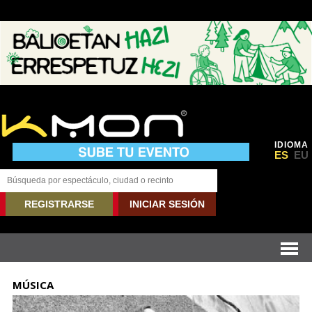
IDIOMA
ES
EU
REGISTRARSE
INICIAR SESIÓN
MÚSICA