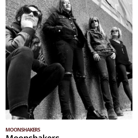
MOONSHAKERS
Moonshakers