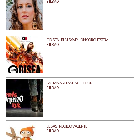
BILBAO
ODISEA - FILM SYMPHONY ORCHESTRA
BILBAO
LAS MINAS FLAMENCO TOUR
BILBAO
EL SASTRECILLO VALIENTE
BILBAO