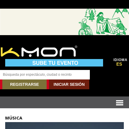
IDIOMA
ES
REGISTRARSE
INICIAR SESIÓN
MÚSICA