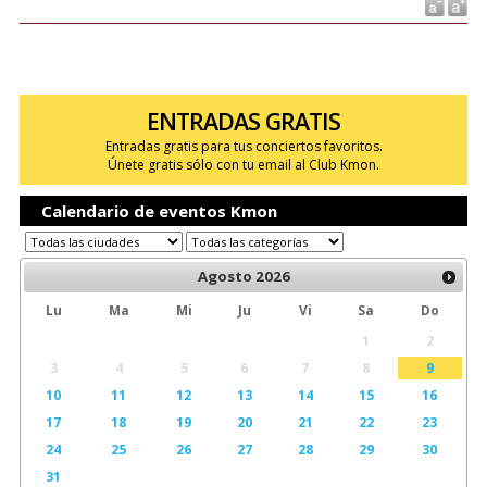
ENTRADAS GRATIS
Entradas gratis para tus conciertos favoritos.
Únete gratis sólo con tu email al Club Kmon.
Calendario de eventos Kmon
Agosto
2026
Lu
Ma
Mi
Ju
Vi
Sa
Do
1
2
3
4
5
6
7
8
9
10
11
12
13
14
15
16
17
18
19
20
21
22
23
24
25
26
27
28
29
30
31