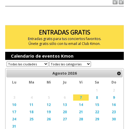
ENTRADAS GRATIS
Entradas gratis para tus conciertos favoritos.
Únete gratis sólo con tu email al Club Kmon.
Calendario de eventos Kmon
Agosto
2026
Lu
Ma
Mi
Ju
Vi
Sa
Do
1
2
3
4
5
6
7
8
9
10
11
12
13
14
15
16
17
18
19
20
21
22
23
24
25
26
27
28
29
30
31