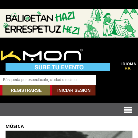
IDIOMA
ES
REGISTRARSE
INICIAR SESIÓN
MÚSICA