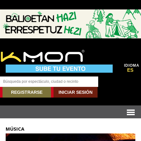
IDIOMA
ES
REGISTRARSE
INICIAR SESIÓN
MÚSICA