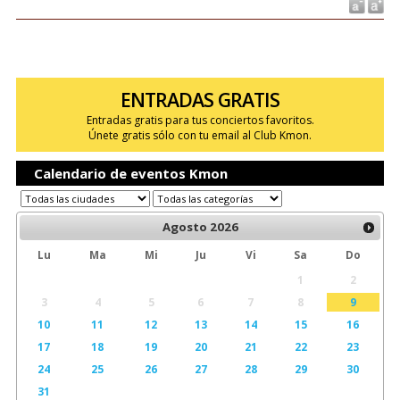
ENTRADAS GRATIS
Entradas gratis para tus conciertos favoritos.
Únete gratis sólo con tu email al Club Kmon.
Calendario de eventos Kmon
Agosto
2026
Lu
Ma
Mi
Ju
Vi
Sa
Do
1
2
3
4
5
6
7
8
9
10
11
12
13
14
15
16
17
18
19
20
21
22
23
24
25
26
27
28
29
30
31