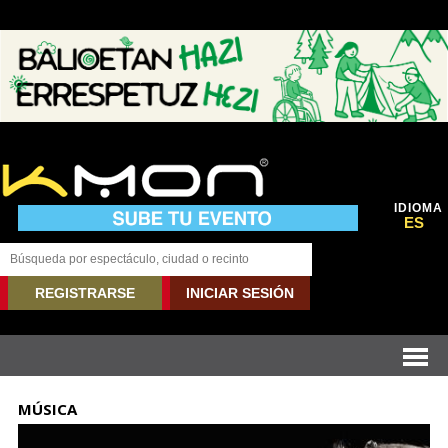
IDIOMA
ES
REGISTRARSE
INICIAR SESIÓN
MÚSICA