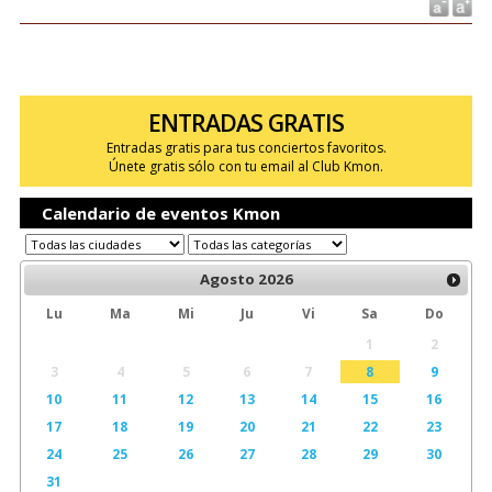
ENTRADAS GRATIS
Entradas gratis para tus conciertos favoritos.
Únete gratis sólo con tu email al Club Kmon.
Calendario de eventos Kmon
Agosto
2026
Lu
Ma
Mi
Ju
Vi
Sa
Do
1
2
3
4
5
6
7
8
9
10
11
12
13
14
15
16
17
18
19
20
21
22
23
24
25
26
27
28
29
30
31