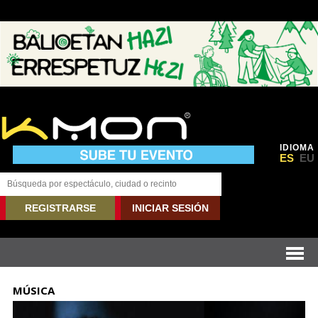
IDIOMA
ES
EU
REGISTRARSE
INICIAR SESIÓN
MÚSICA