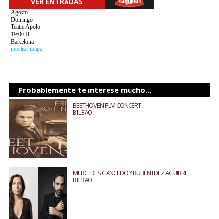
VER ENTRADAS
Agosto
Domingo
Teatre Apolo
19:00 H
Barcelona
mostrar mapa
Probablemente te interese mucho...
BEETHOVEN FILM CONCERT
BILBAO
MERCEDES GANCEDO Y RUBÉN FDEZ AGUIRRE
BILBAO