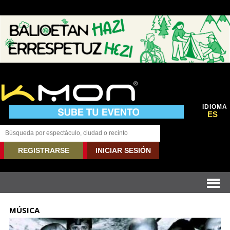
IDIOMA
ES
REGISTRARSE
INICIAR SESIÓN
MÚSICA