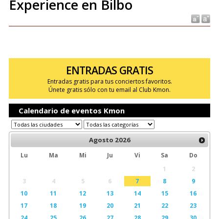
Experience en Bilbo
ENTRADAS GRATIS
Entradas gratis para tus conciertos favoritos.
Únete gratis sólo con tu email al Club Kmon.
Calendario de eventos Kmon
Agosto
2026
Lu
Ma
Mi
Ju
Vi
Sa
Do
1
2
3
4
5
6
7
8
9
10
11
12
13
14
15
16
17
18
19
20
21
22
23
24
25
26
27
28
29
30