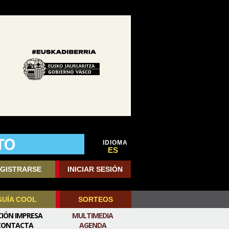
IDIOMA
ES
GISTRARSE
INICIAR SESIÓN
GUÍA COOL
SORTEOS
CIÓN IMPRESA
MULTIMEDIA
CONTACTA
AGENDA