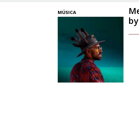
Me
MÚSICA
by