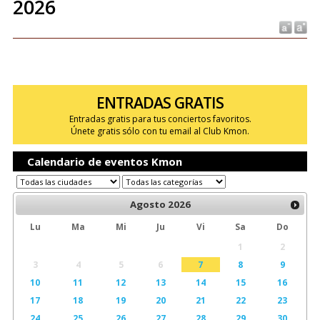
2026
ENTRADAS GRATIS
Entradas gratis para tus conciertos favoritos.
Únete gratis sólo con tu email al Club Kmon.
Calendario de eventos Kmon
Agosto
2026
Lu
Ma
Mi
Ju
Vi
Sa
Do
1
2
3
4
5
6
7
8
9
10
11
12
13
14
15
16
17
18
19
20
21
22
23
24
25
26
27
28
29
30