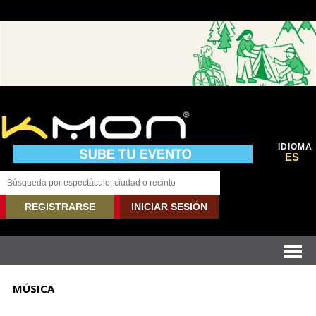
IDIOMA
ES
REGISTRARSE
INICIAR SESIÓN
MÚSICA