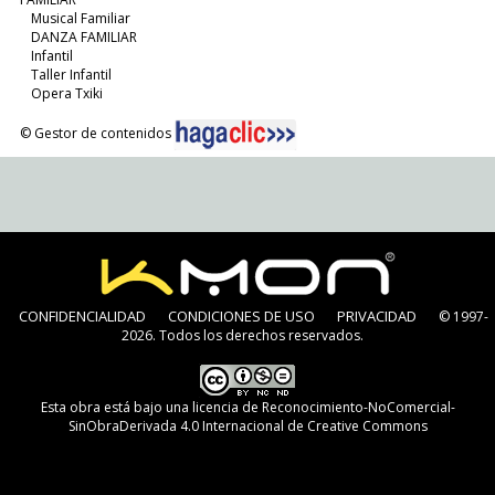
Musical Familiar
DANZA FAMILIAR
Infantil
Taller Infantil
Opera Txiki
© Gestor de contenidos
CONFIDENCIALIDAD
CONDICIONES DE USO
PRIVACIDAD
© 1997-
2026. Todos los derechos reservados.
Esta obra está bajo una
licencia de Reconocimiento-NoComercial-
SinObraDerivada 4.0 Internacional de Creative Commons