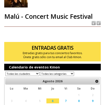
Malú - Concert Music Festival
ENTRADAS GRATIS
Entradas gratis para tus conciertos favoritos.
Únete gratis sólo con tu email al Club Kmon.
Calendario de eventos Kmon
Agosto
2026
Lu
Ma
Mi
Ju
Vi
Sa
Do
1
2
3
4
5
6
7
8
9