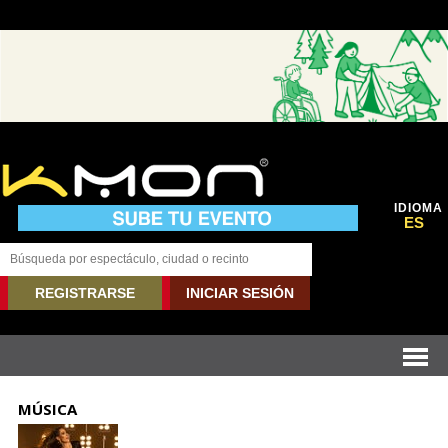
IDIOMA
ES
REGISTRARSE
INICIAR SESIÓN
MÚSICA