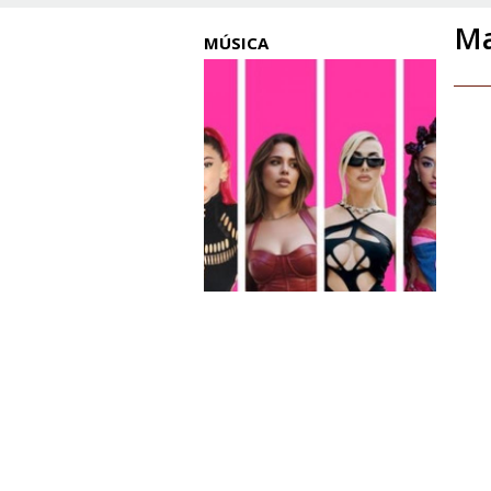
Ma
MÚSICA