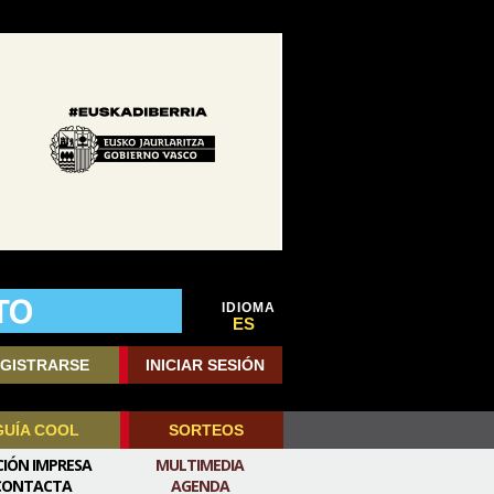
IDIOMA
ES
GISTRARSE
INICIAR SESIÓN
GUÍA COOL
SORTEOS
CIÓN IMPRESA
MULTIMEDIA
CONTACTA
AGENDA