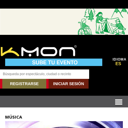
IDIOMA
ES
REGISTRARSE
INICIAR SESIÓN
MÚSICA