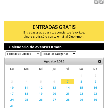
ENTRADAS GRATIS
Entradas gratis para tus conciertos favoritos.
Únete gratis sólo con tu email al Club Kmon.
Calendario de eventos Kmon
Agosto
2026
Lu
Ma
Mi
Ju
Vi
Sa
Do
1
2
3
4
5
6
7
8
9
10
11
12
13
14
15
16
17
18
19
20
21
22
23
24
25
26
27
28
29
30
31