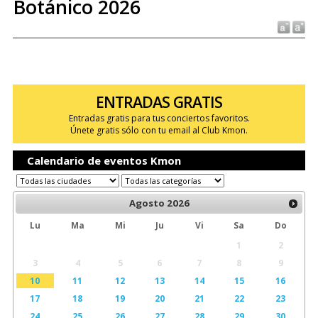
Botánico 2026
ENTRADAS GRATIS
Entradas gratis para tus conciertos favoritos.
Únete gratis sólo con tu email al Club Kmon.
Calendario de eventos Kmon
Agosto
2026
Lu
Ma
Mi
Ju
Vi
Sa
Do
1
2
3
4
5
6
7
8
9
10
11
12
13
14
15
16
17
18
19
20
21
22
23
24
25
26
27
28
29
30