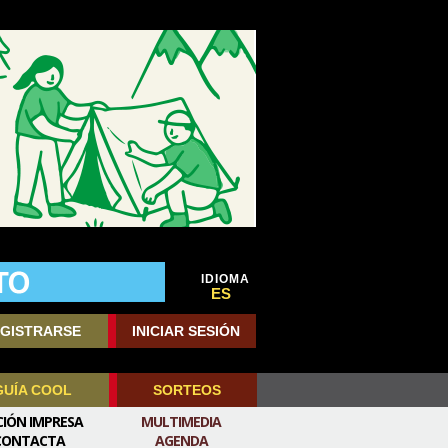
IDIOMA
ES
GISTRARSE
INICIAR SESIÓN
GUÍA COOL
SORTEOS
CIÓN IMPRESA
MULTIMEDIA
CONTACTA
AGENDA