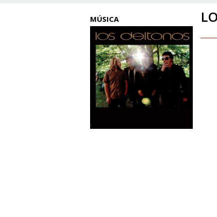
L
MÚSICA