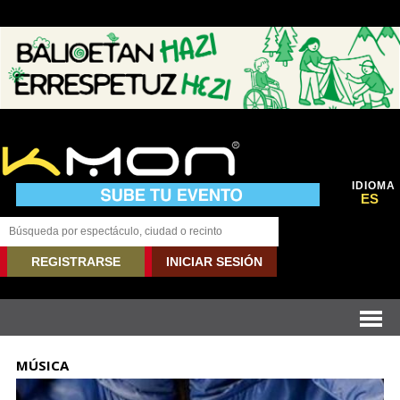
IDIOMA
ES
REGISTRARSE
INICIAR SESIÓN
MÚSICA