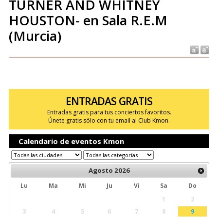
TURNER AND WHITNEY
HOUSTON- en Sala R.E.M
(Murcia)
ENTRADAS GRATIS
Entradas gratis para tus conciertos favoritos.
Únete gratis sólo con tu email al Club Kmon.
Calendario de eventos Kmon
Agosto
2026
Lu
Ma
Mi
Ju
Vi
Sa
Do
1
2
3
4
5
6
7
8
9