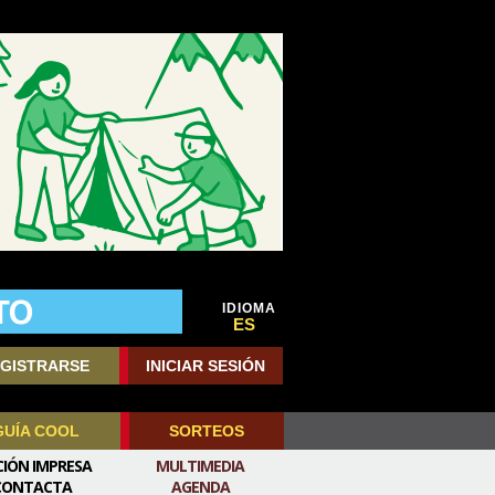
IDIOMA
ES
GISTRARSE
INICIAR SESIÓN
GUÍA COOL
SORTEOS
CIÓN IMPRESA
MULTIMEDIA
CONTACTA
AGENDA