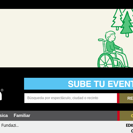
RE
sica
Familiar
Fundazi...
EDI