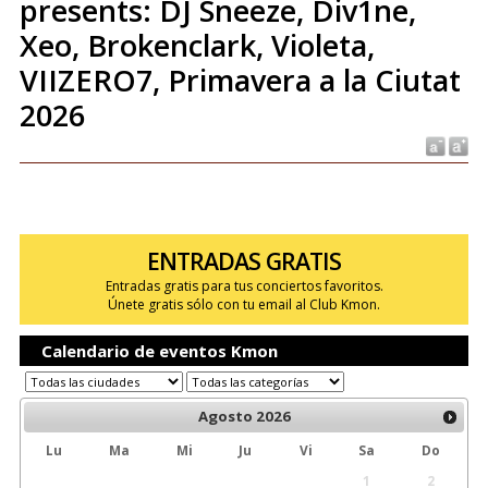
presents: DJ Sneeze, Div1ne,
Xeo, Brokenclark, Violeta,
VIIZERO7, Primavera a la Ciutat
2026
ENTRADAS GRATIS
Entradas gratis para tus conciertos favoritos.
Únete gratis sólo con tu email al Club Kmon.
Calendario de eventos Kmon
Agosto
2026
Lu
Ma
Mi
Ju
Vi
Sa
Do
1
2