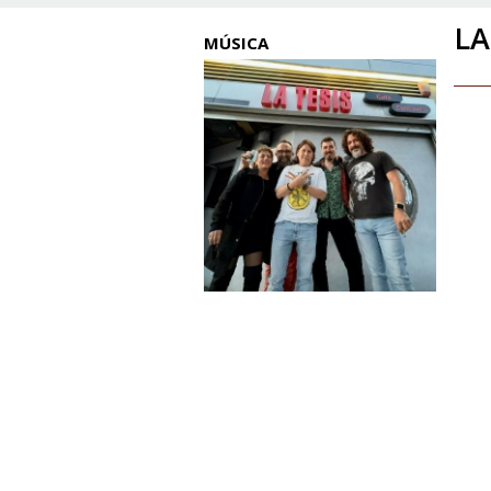
LA
MÚSICA