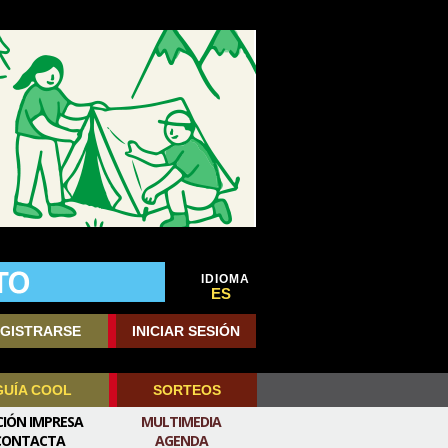
IDIOMA
ES
GISTRARSE
INICIAR SESIÓN
GUÍA COOL
SORTEOS
CIÓN IMPRESA
MULTIMEDIA
CONTACTA
AGENDA