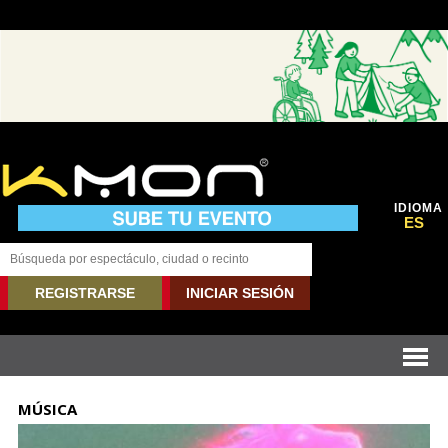
IDIOMA
ES
REGISTRARSE
INICIAR SESIÓN
MÚSICA