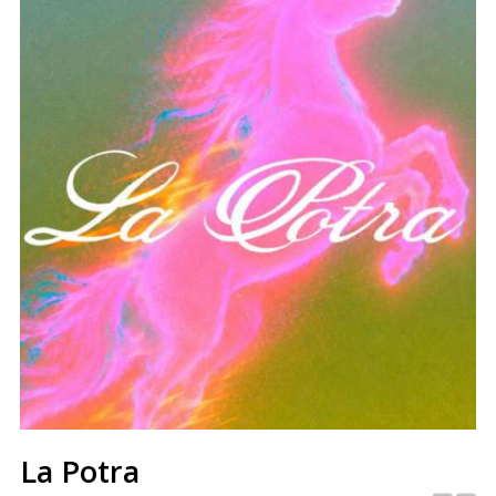
La Potra