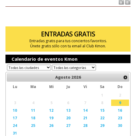
ENTRADAS GRATIS
Entradas gratis para tus conciertos favoritos.
Únete gratis sólo con tu email al Club Kmon.
Calendario de eventos Kmon
Agosto
2026
Lu
Ma
Mi
Ju
Vi
Sa
Do
1
2
3
4
5
6
7
8
9
10
11
12
13
14
15
16
17
18
19
20
21
22
23
24
25
26
27
28
29
30
31