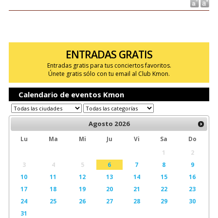
ENTRADAS GRATIS
Entradas gratis para tus conciertos favoritos.
Únete gratis sólo con tu email al Club Kmon.
Calendario de eventos Kmon
Agosto
2026
Lu
Ma
Mi
Ju
Vi
Sa
Do
1
2
3
4
5
6
7
8
9
10
11
12
13
14
15
16
17
18
19
20
21
22
23
24
25
26
27
28
29
30
31