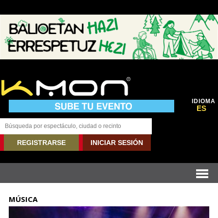
IDIOMA
ES
REGISTRARSE
INICIAR SESIÓN
MÚSICA